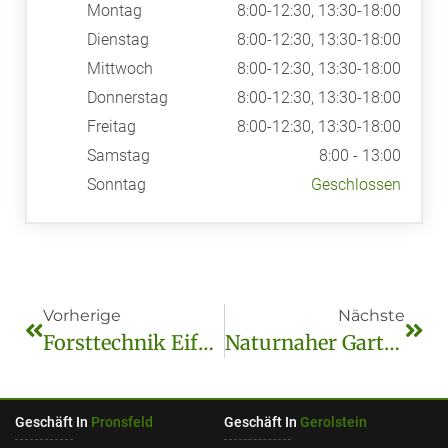
Montag
8:00-12:30, 13:30-18:00
Dienstag
8:00-12:30, 13:30-18:00
Mittwoch
8:00-12:30, 13:30-18:00
Donnerstag
8:00-12:30, 13:30-18:00
Freitag
8:00-12:30, 13:30-18:00
Samstag
8:00 - 13:00
Sonntag
Geschlossen
Vorherige
Nächste
Forsttechnik Eifel: Nachhaltige Holzernte Und Bewirtschaftung
Naturnaher Garten Eifel: So Gestalten Sie Ihre Grüne Oase
Geschäft In
Pronsfeld
Geschäft In
Gerolstein